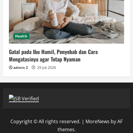
Health
Gatal pada Ibu Hamil, Penyebab dan Cara
Mengatasinya agar Tetap Nyaman
admin 2
29 Juli 2026
Copyright © All rights reserved.
|
MoreNews
by AF
themes.