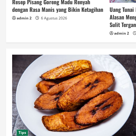
Resep Pisang Goreng Madu Renyah
Uang Tunai 
dengan Rasa Manis yang Bikin Ketagihan
Alasan Men
admin 2
6 Agustus 2026
Sulit Terga
admin 2
Tips