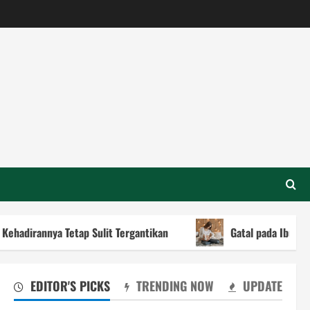
Tetap Sulit Tergantikan
Gatal pada Ibu Hamil, Penyebab
EDITOR'S PICKS
TRENDING NOW
UPDATE