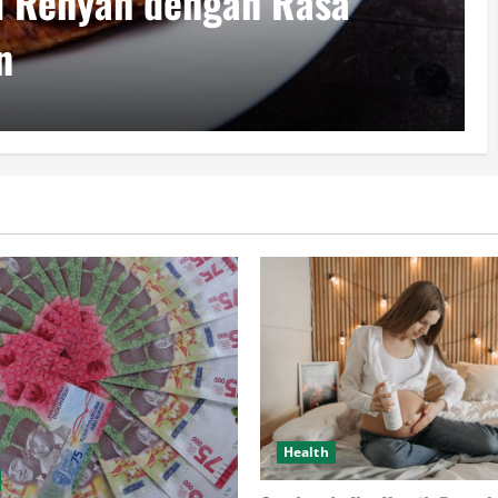
kan? Ini Alasan Mengapa
Tergantikan
Health