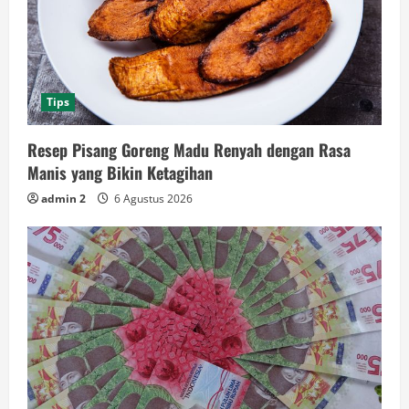
Tips
Resep Pisang Goreng Madu Renyah dengan Rasa
Manis yang Bikin Ketagihan
admin 2
6 Agustus 2026