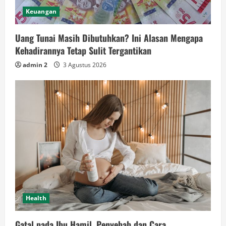
Keuangan
Uang Tunai Masih Dibutuhkan? Ini Alasan Mengapa
Kehadirannya Tetap Sulit Tergantikan
admin 2
3 Agustus 2026
Health
Gatal pada Ibu Hamil, Penyebab dan Cara