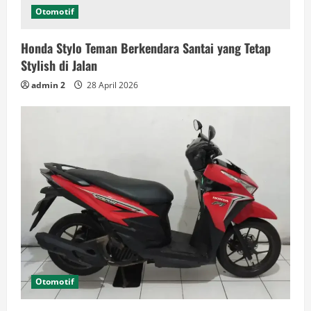
Otomotif
Honda Stylo Teman Berkendara Santai yang Tetap
Stylish di Jalan
admin 2
28 April 2026
Otomotif