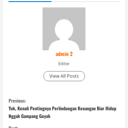
admin 2
Editor
View All Posts
C
Previous:
o
Yuk, Kenali Pentingnya Perlindungan Keuangan Biar Hidup
Nggak Gampang Goyah
n