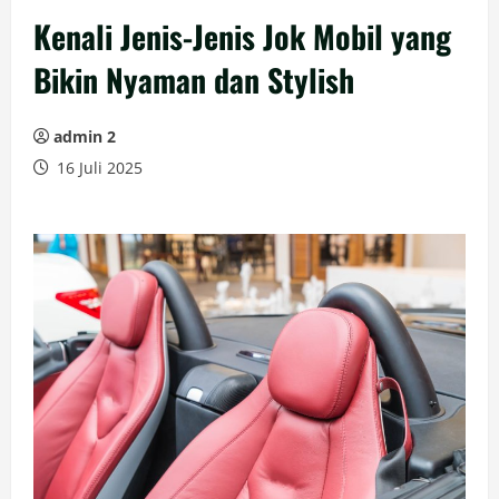
Kenali Jenis-Jenis Jok Mobil yang
Bikin Nyaman dan Stylish
admin 2
16 Juli 2025