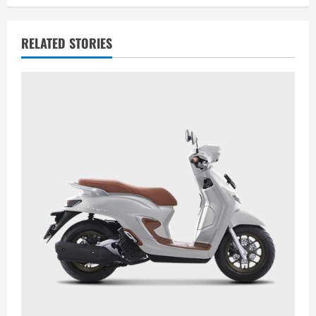
RELATED STORIES