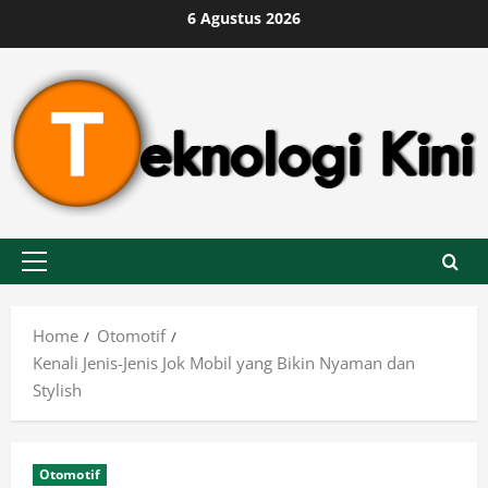
Skip
6 Agustus 2026
to
content
Primary
Menu
Home
Otomotif
Kenali Jenis-Jenis Jok Mobil yang Bikin Nyaman dan
Stylish
Otomotif