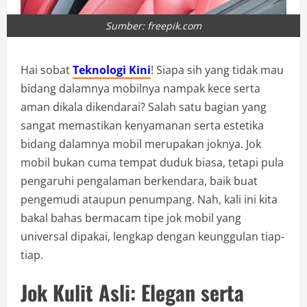
Sumber: freepik.com
Hai sobat
Teknologi Kini
! Siapa sih yang tidak mau
bidang dalamnya mobilnya nampak kece serta
aman dikala dikendarai? Salah satu bagian yang
sangat memastikan kenyamanan serta estetika
bidang dalamnya mobil merupakan joknya. Jok
mobil bukan cuma tempat duduk biasa, tetapi pula
pengaruhi pengalaman berkendara, baik buat
pengemudi ataupun penumpang. Nah, kali ini kita
bakal bahas bermacam tipe jok mobil yang
universal dipakai, lengkap dengan keunggulan tiap-
tiap.
Jok Kulit Asli: Elegan serta