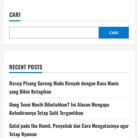
CARI
CARI
RECENT POSTS
Resep Pisang Goreng Madu Renyah dengan Rasa Manis
yang Bikin Ketagihan
Uang Tunai Masih Dibutuhkan? Ini Alasan Mengapa
Kehadirannya Tetap Sulit Tergantikan
Gatal pada Ibu Hamil, Penyebab dan Cara Mengatasinya agar
Tetap Nyaman