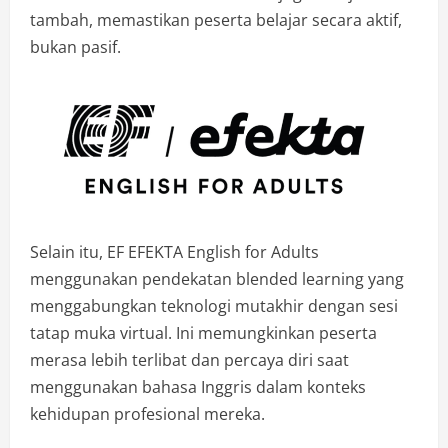
tambah, memastikan peserta belajar secara aktif,
bukan pasif.
Selain itu, EF EFEKTA English for Adults
menggunakan pendekatan blended learning yang
menggabungkan teknologi mutakhir dengan sesi
tatap muka virtual. Ini memungkinkan peserta
merasa lebih terlibat dan percaya diri saat
menggunakan bahasa Inggris dalam konteks
kehidupan profesional mereka.