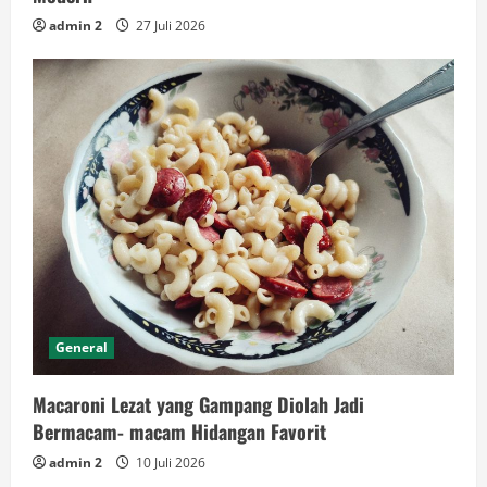
admin 2
27 Juli 2026
General
Macaroni Lezat yang Gampang Diolah Jadi
Bermacam- macam Hidangan Favorit
admin 2
10 Juli 2026