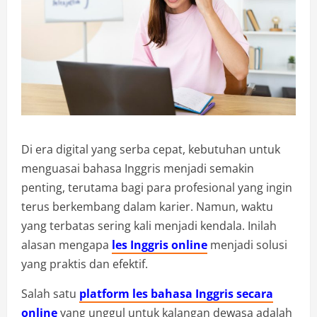
Di era digital yang serba cepat, kebutuhan untuk
menguasai bahasa Inggris menjadi semakin
penting, terutama bagi para profesional yang ingin
terus berkembang dalam karier. Namun, waktu
yang terbatas sering kali menjadi kendala. Inilah
alasan mengapa
les Inggris online
menjadi solusi
yang praktis dan efektif.
Salah satu
platform les bahasa Inggris secara
online
yang unggul untuk kalangan dewasa adalah