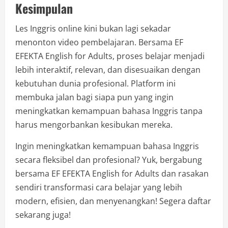
Kesimpulan
Les Inggris online kini bukan lagi sekadar
menonton video pembelajaran. Bersama EF
EFEKTA English for Adults, proses belajar menjadi
lebih interaktif, relevan, dan disesuaikan dengan
kebutuhan dunia profesional. Platform ini
membuka jalan bagi siapa pun yang ingin
meningkatkan kemampuan bahasa Inggris tanpa
harus mengorbankan kesibukan mereka.
Ingin meningkatkan kemampuan bahasa Inggris
secara fleksibel dan profesional? Yuk, bergabung
bersama EF EFEKTA English for Adults dan rasakan
sendiri transformasi cara belajar yang lebih
modern, efisien, dan menyenangkan! Segera daftar
sekarang juga!