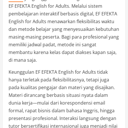
EF EFEKTA English for Adults. Melalui sistem
pembelajaran interaktif berbasis digital, EF EFEKTA
English for Adults menawarkan fleksibilitas waktu
dan metode belajar yang menyesuaikan kebutuhan
masing-masing peserta. Bagi para profesional yang
memiliki jadwal padat, metode ini sangat
membantu karena kelas dapat diakses kapan saja,
di mana saja.
Keunggulan EF EFEKTA English for Adults tidak
hanya terletak pada fleksibilitasnya, tetapi juga
pada kualitas pengajar dan materi yang disajikan.
Materi dirancang berbasis situasi nyata dalam
dunia kerja—mulai dari korespondensi email
formal, rapat bisnis dalam bahasa Inggris, hingga
presentasi profesional. Interaksi langsung dengan
tutor bersertifikasi internasional juga menjadi nilai