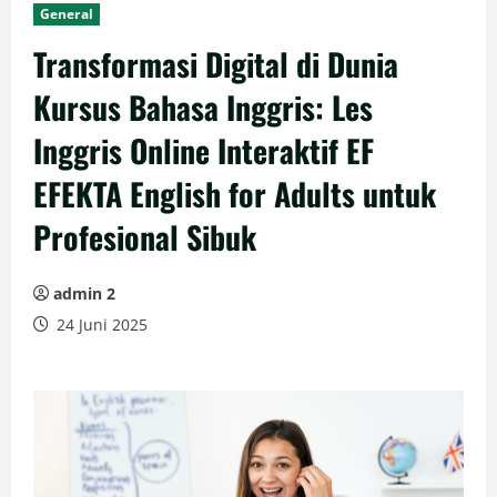
General
Transformasi Digital di Dunia
Kursus Bahasa Inggris: Les
Inggris Online Interaktif EF
EFEKTA English for Adults untuk
Profesional Sibuk
admin 2
24 Juni 2025