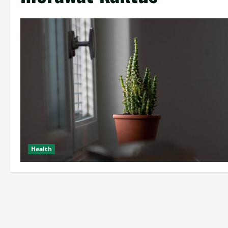
Health