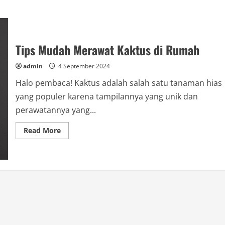
Tips Mudah Merawat Kaktus di Rumah
admin
4 September 2024
Halo pembaca! Kaktus adalah salah satu tanaman hias
yang populer karena tampilannya yang unik dan
perawatannya yang...
Read
Read More
more
about
Tips
Mudah
Merawat
Kaktus
di
Rumah