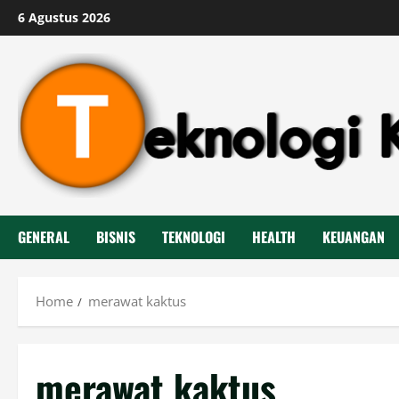
Skip
6 Agustus 2026
to
content
GENERAL
BISNIS
TEKNOLOGI
HEALTH
KEUANGAN
Home
merawat kaktus
merawat kaktus