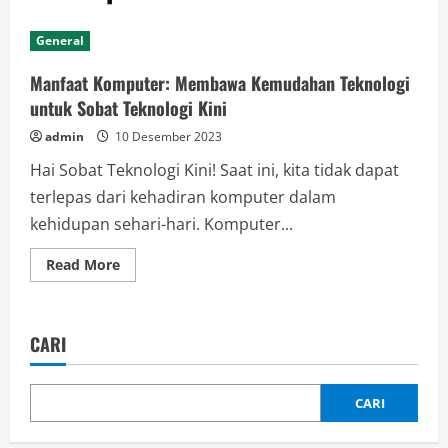
General
Manfaat Komputer: Membawa Kemudahan Teknologi
untuk Sobat Teknologi Kini
admin
10 Desember 2023
Hai Sobat Teknologi Kini! Saat ini, kita tidak dapat
terlepas dari kehadiran komputer dalam
kehidupan sehari-hari. Komputer...
Read
Read More
more
about
Manfaat
Komputer:
Membawa
CARI
Kemudahan
Teknologi
untuk
Sobat
Teknologi
CARI
Kini