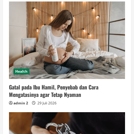
Health
Gatal pada Ibu Hamil, Penyebab dan Cara
Mengatasinya agar Tetap Nyaman
admin 2
29 Juli 2026