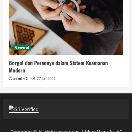
General
Borgol dan Perannya dalam Sistem Keamanan
Modern
admin 2
27 Juli 2026