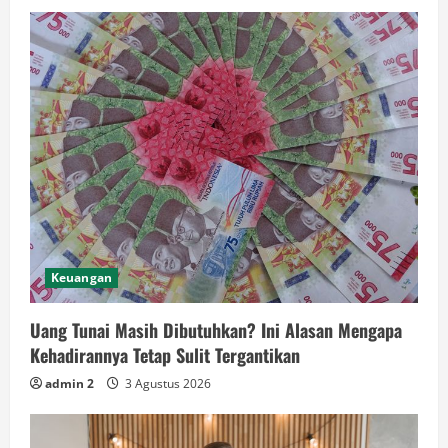
Keuangan
Uang Tunai Masih Dibutuhkan? Ini Alasan Mengapa
Kehadirannya Tetap Sulit Tergantikan
admin 2
3 Agustus 2026