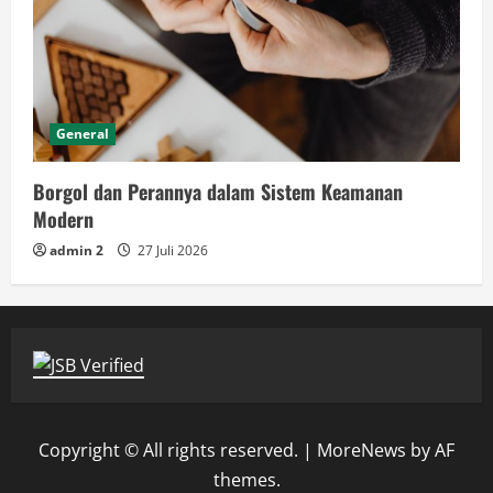
General
Borgol dan Perannya dalam Sistem Keamanan
Modern
admin 2
27 Juli 2026
Copyright © All rights reserved.
|
MoreNews
by AF
themes.