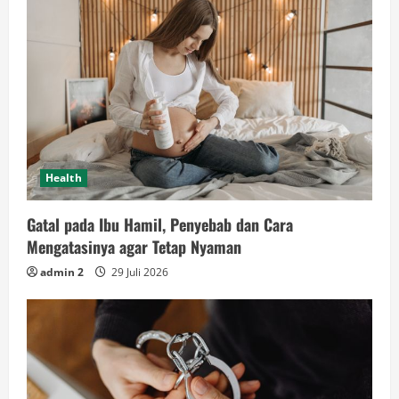
Health
Gatal pada Ibu Hamil, Penyebab dan Cara
Mengatasinya agar Tetap Nyaman
admin 2
29 Juli 2026