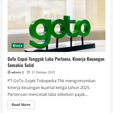
Bisnis
GoTo Capai Tonggak Laba Pertama, Kinerja Keuangan
Semakin Solid
admin 2
31 Oktober 2025
PT GoTo Gojek Tokopedia Tbk mengumumkan
kinerja keuangan kuartal ketiga tahun 2025.
Perseroan mencetak laba sebelum pajak...
Read
Read More
more
about