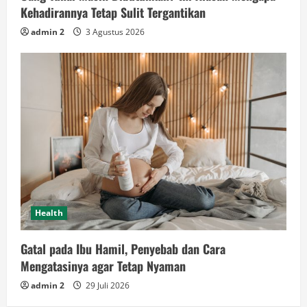
Kehadirannya Tetap Sulit Tergantikan
admin 2
3 Agustus 2026
Health
Gatal pada Ibu Hamil, Penyebab dan Cara
Mengatasinya agar Tetap Nyaman
admin 2
29 Juli 2026