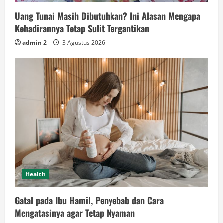
Uang Tunai Masih Dibutuhkan? Ini Alasan Mengapa
Kehadirannya Tetap Sulit Tergantikan
admin 2
3 Agustus 2026
Health
Gatal pada Ibu Hamil, Penyebab dan Cara
Mengatasinya agar Tetap Nyaman