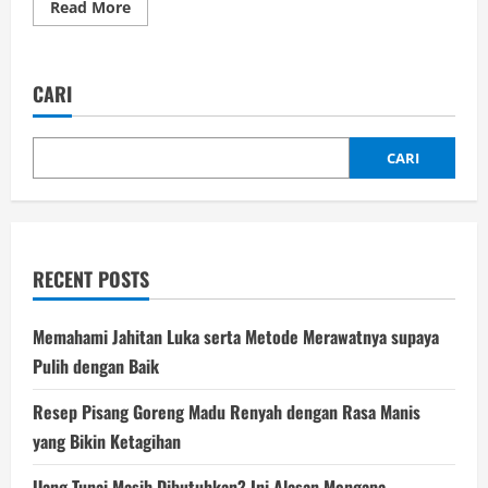
Read
Read More
more
about
Mengenal
Fitur-
Fitur
CARI
Google
yang
Bikin
Hidup
Lebih
CARI
Mudah
RECENT POSTS
Memahami Jahitan Luka serta Metode Merawatnya supaya
Pulih dengan Baik
Resep Pisang Goreng Madu Renyah dengan Rasa Manis
yang Bikin Ketagihan
Uang Tunai Masih Dibutuhkan? Ini Alasan Mengapa