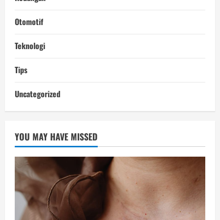
Otomotif
Teknologi
Tips
Uncategorized
YOU MAY HAVE MISSED