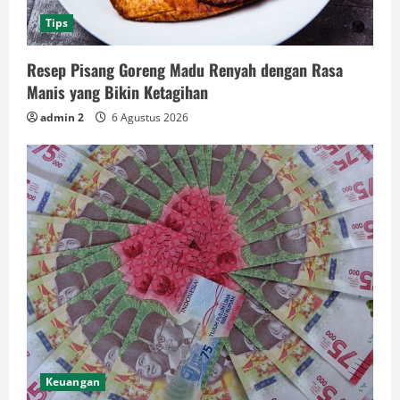
Tips
Resep Pisang Goreng Madu Renyah dengan Rasa
Manis yang Bikin Ketagihan
admin 2
6 Agustus 2026
Keuangan