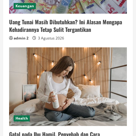
Keuangan
Uang Tunai Masih Dibutuhkan? Ini Alasan Mengapa
Kehadirannya Tetap Sulit Tergantikan
admin 2
3 Agustus 2026
Health
Gatal pada Ibu Hamil, Penyebab dan Cara