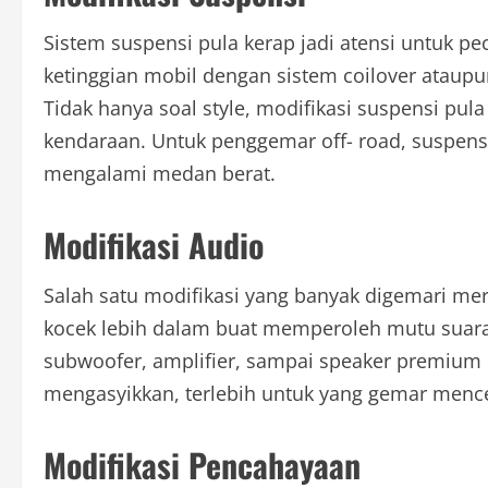
Sistem suspensi pula kerap jadi atensi untuk p
ketinggian mobil dengan sistem coilover ataup
Tidak hanya soal style, modifikasi suspensi pul
kendaraan. Untuk penggemar off- road, suspens
mengalami medan berat.
Modifikasi Audio
Salah satu modifikasi yang banyak digemari me
kocek lebih dalam buat memperoleh mutu suara
subwoofer, amplifier, sampai speaker premiu
mengasyikkan, terlebih untuk yang gemar mencer
Modifikasi Pencahayaan