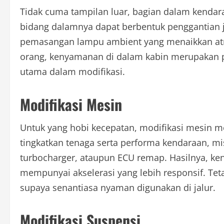
Tidak cuma tampilan luar, bagian dalam kendara
bidang dalamnya dapat berbentuk penggantian j
pemasangan lampu ambient yang menaikkan atm
orang, kenyamanan di dalam kabin merupakan p
utama dalam modifikasi.
Modifikasi Mesin
Untuk yang hobi kecepatan, modifikasi mesin me
tingkatkan tenaga serta performa kendaraan, m
turbocharger, ataupun ECU remap. Hasilnya, ke
mempunyai akselerasi yang lebih responsif. Teta
supaya senantiasa nyaman digunakan di jalur.
Modifikasi Suspensi