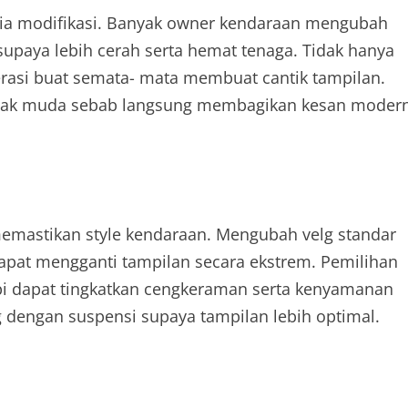
nia modifikasi. Banyak owner kendaraan mengubah
paya lebih cerah serta hemat tenaga. Tidak hanya
erasi buat semata- mata membuat cantik tampilan.
 anak muda sebab langsung membagikan kesan moder
emastikan style kendaraan. Mengubah velg standar
dapat mengganti tampilan secara ekstrem. Pemilihan
api dapat tingkatkan cengkeraman serta kenyamanan
ng dengan suspensi supaya tampilan lebih optimal.