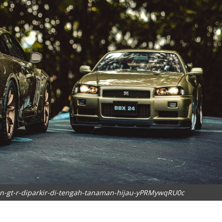
an-gt-r-diparkir-di-tengah-tanaman-hijau-yPRMywqRU0c