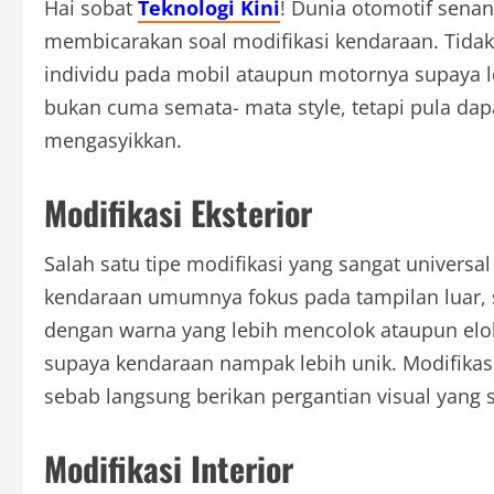
Hai sobat
Teknologi Kini
! Dunia otomotif senant
membicarakan soal modifikasi kendaraan. Tida
individu pada mobil ataupun motornya supaya le
bukan cuma semata- mata style, tetapi pula dapat
mengasyikkan.
Modifikasi Eksterior
Salah satu tipe modifikasi yang sangat universa
kendaraan umumnya fokus pada tampilan luar, 
dengan warna yang lebih mencolok ataupun elok
supaya kendaraan nampak lebih unik. Modifikasi
sebab langsung berikan pergantian visual yang s
Modifikasi Interior