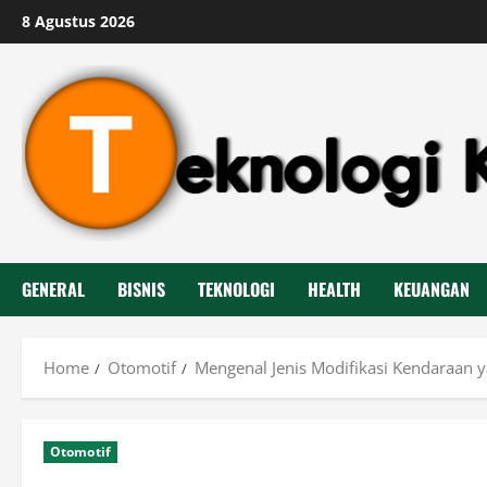
Skip
8 Agustus 2026
to
content
GENERAL
BISNIS
TEKNOLOGI
HEALTH
KEUANGAN
Home
Otomotif
Mengenal Jenis Modifikasi Kendaraan 
Otomotif