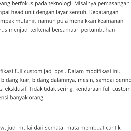
yang berfokus pada teknologi. Misalnya pemasangan
mpai head unit dengan layar sentuh. Kedatangan
nampak mutahir, namun pula menaikkan keamanan
terus menjadi terkenal bersamaan pertumbuhan
kasi full custom jadi opsi. Dalam modifikasi ini,
ri bidang luar, bidang dalamnya, mesin, sampai perinc
ta eksklusif. Tidak tidak sering, kendaraan full custom
ensi banyak orang.
wujud, mulai dari semata- mata membuat cantik