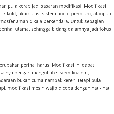
an pula kerap jadi sasaran modifikasi. Modifikasi
ok kulit, akumulasi sistem audio premium, ataupun
osfer aman dikala berkendara. Untuk sebagian
erihal utama, sehingga bidang dalamnya jadi fokus
rupakan perihal harus. Modifikasi ini dapat
isalnya dengan mengubah sistem knalpot,
ndaraan bukan cuma nampak keren, tetapi pula
pi, modifikasi mesin wajib dicoba dengan hati- hati