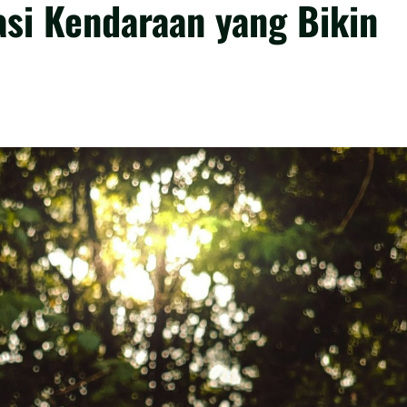
asi Kendaraan yang Bikin