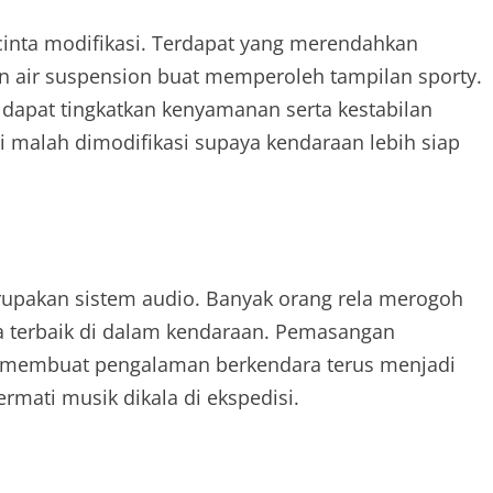
ecinta modifikasi. Terdapat yang merendahkan
un air suspension buat memperoleh tampilan sporty.
a dapat tingkatkan kenyamanan serta kestabilan
i malah dimodifikasi supaya kendaraan lebih siap
rupakan sistem audio. Banyak orang rela merogoh
 terbaik di dalam kendaraan. Pemasangan
m membuat pengalaman berkendara terus menjadi
mati musik dikala di ekspedisi.