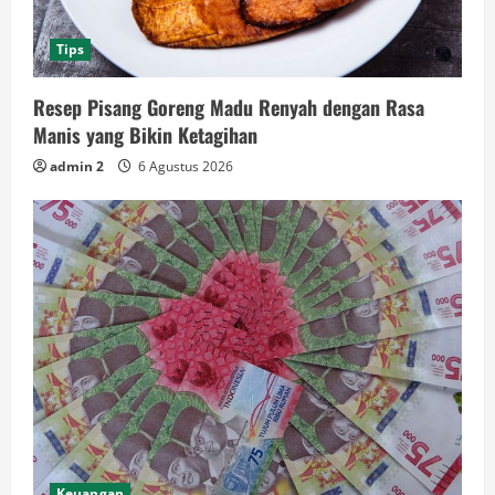
Tips
Resep Pisang Goreng Madu Renyah dengan Rasa
Manis yang Bikin Ketagihan
admin 2
6 Agustus 2026
Keuangan