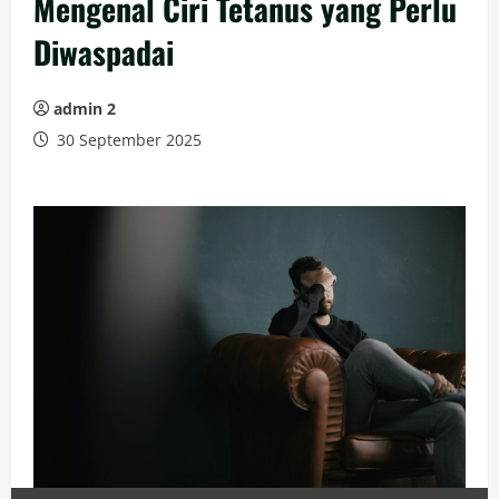
Mengenal Ciri Tetanus yang Perlu
Diwaspadai
admin 2
30 September 2025