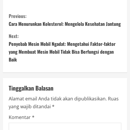
C
Previous:
o
Cara Menurunkan Kolesterol: Mengelola Kesehatan Jantung
n
Next:
Penyebab Mesin Mobil Ngadat: Mengetahui Faktor-faktor
t
yang Membuat Mesin Mobil Tidak Bisa Berfungsi dengan
i
Baik
n
u
Tinggalkan Balasan
e
Alamat email Anda tidak akan dipublikasikan.
Ruas
yang wajib ditandai
*
R
Komentar
*
e