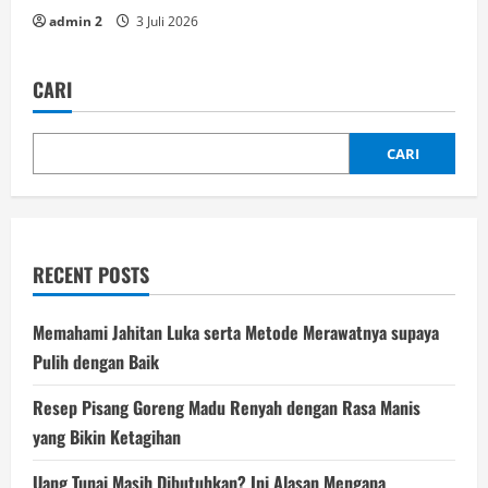
admin 2
3 Juli 2026
CARI
CARI
RECENT POSTS
Memahami Jahitan Luka serta Metode Merawatnya supaya
Pulih dengan Baik
Resep Pisang Goreng Madu Renyah dengan Rasa Manis
yang Bikin Ketagihan
Uang Tunai Masih Dibutuhkan? Ini Alasan Mengapa