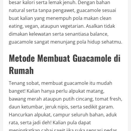
besar kalori serta lemak jenuh. Dengan bahan
natural serta tanpa pengawet, guacamole sesuai
buat kalian yang menempuh pola makan clean
eating, vegan, ataupun vegetarian. Asalkan tidak
dimakan kelewatan serta senantiasa balance,
guacamole sangat menunjang pola hidup sehatmu.
Metode Membuat Guacamole di
Rumah
Tenang sobat, membuat guacamole itu mudah
banget! Kalian hanya perlu alpukat matang,
bawang merah ataupun putih cincang, tomat fresh,
daun ketumbar, jeruk nipis, serta sedikit garam.
Hancurkan alpukat, campur seluruh bahan, aduk
rata, serta jadi deh! Kalian pula dapat
meningkatkan cabai rawit jika suka sensasi pedas.