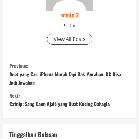
admin 2
Editor
View All Posts
C
Previous:
o
Buat yang Cari iPhone Murah Tapi Gak Murahan, XR Bisa
Jadi Jawaban
n
Next:
t
Catnip: Sang Daun Ajaib yang Buat Kucing Bahagia
i
n
Tinggalkan Balasan