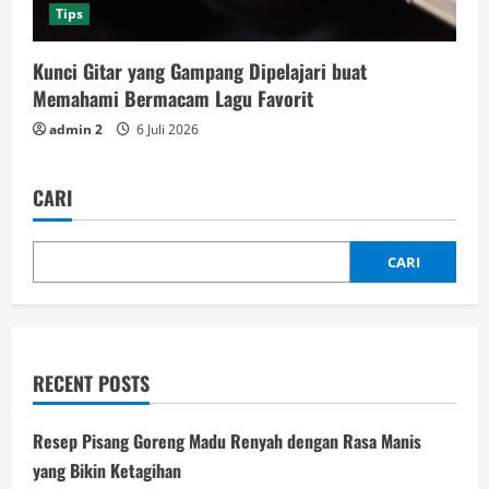
Tips
Kunci Gitar yang Gampang Dipelajari buat
Memahami Bermacam Lagu Favorit
admin 2
6 Juli 2026
CARI
CARI
RECENT POSTS
Resep Pisang Goreng Madu Renyah dengan Rasa Manis
yang Bikin Ketagihan