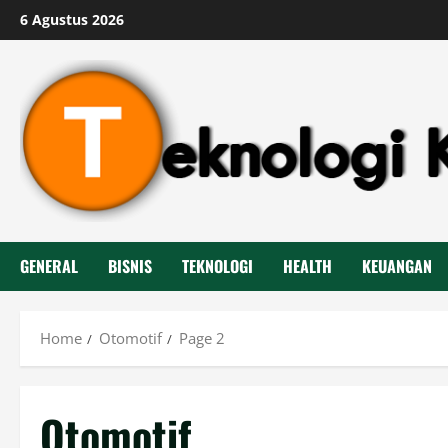
Skip
6 Agustus 2026
to
content
GENERAL
BISNIS
TEKNOLOGI
HEALTH
KEUANGAN
Home
Otomotif
Page 2
Otomotif