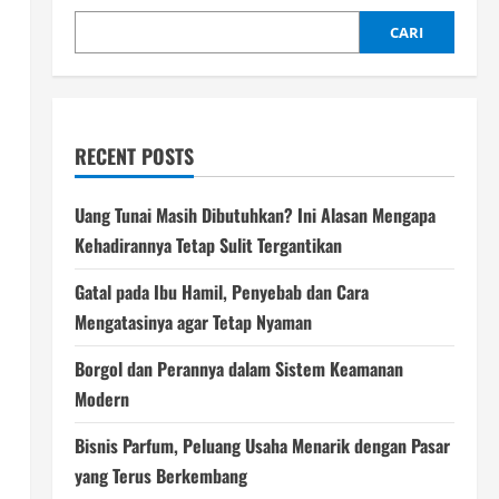
CARI
RECENT POSTS
Uang Tunai Masih Dibutuhkan? Ini Alasan Mengapa
Kehadirannya Tetap Sulit Tergantikan
Gatal pada Ibu Hamil, Penyebab dan Cara
Mengatasinya agar Tetap Nyaman
Borgol dan Perannya dalam Sistem Keamanan
Modern
Bisnis Parfum, Peluang Usaha Menarik dengan Pasar
yang Terus Berkembang