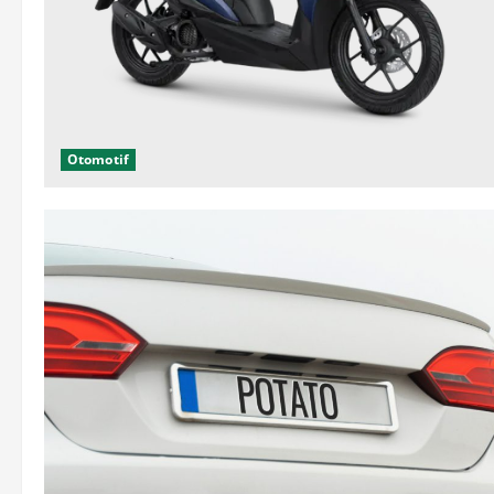
Otomotif