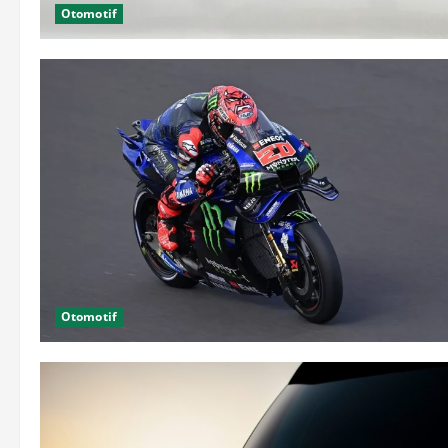
Otomotif
Otomotif