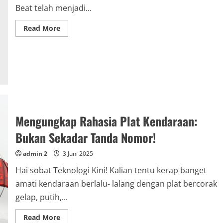
Beat telah menjadi...
Read
Read More
more
about
Mengapa
Banyak
Anak
Muda
Memilih
Honda
Beat?
Mengungkap Rahasia Plat Kendaraan:
Bukan Sekadar Tanda Nomor!
admin 2
3 Juni 2025
Hai sobat Teknologi Kini! Kalian tentu kerap banget
amati kendaraan berlalu- lalang dengan plat bercorak
gelap, putih,...
Read
Read More