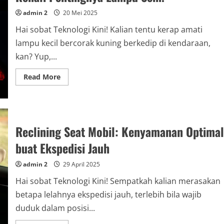
admin 2
20 Mei 2025
Hai sobat Teknologi Kini! Kalian tentu kerap amati
lampu kecil bercorak kuning berkedip di kendaraan,
kan? Yup,...
Read
Read More
more
about
Lebih
dari
Sekadar
Lampu
Kuning:
Reclining Seat Mobil: Kenyamanan Optimal
Yuk,
Kenali
buat Ekspedisi Jauh
Pentingnya
Lampu
Sein!
admin 2
29 April 2025
Hai sobat Teknologi Kini! Sempatkah kalian merasakan
betapa lelahnya ekspedisi jauh, terlebih bila wajib
duduk dalam posisi...