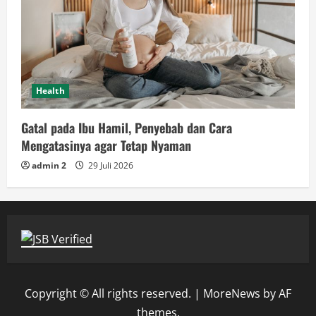
Health
Gatal pada Ibu Hamil, Penyebab dan Cara
Mengatasinya agar Tetap Nyaman
admin 2
29 Juli 2026
Copyright © All rights reserved.
|
MoreNews
by AF
themes.