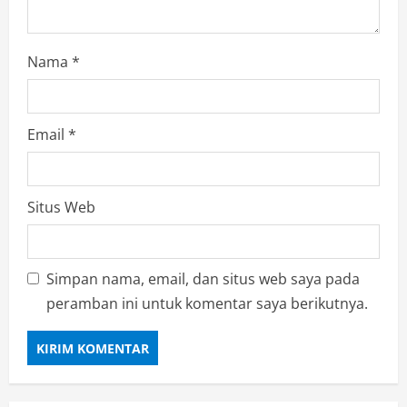
n
g
Nama
*
Email
*
Situs Web
Simpan nama, email, dan situs web saya pada
peramban ini untuk komentar saya berikutnya.