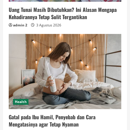
Uang Tunai Masih Dibutuhkan? Ini Alasan Mengapa
Kehadirannya Tetap Sulit Tergantikan
admin 2
3 Agustus 2026
Health
Gatal pada Ibu Hamil, Penyebab dan Cara
Mengatasinya agar Tetap Nyaman