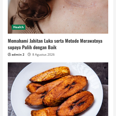
Health
Memahami Jahitan Luka serta Metode Merawatnya
supaya Pulih dengan Baik
admin 2
8 Agustus 2026