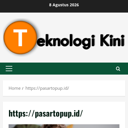
Skip
8 Agustus 2026
to
content
Primary
Menu
Home
https://pasartopup.id/
https://pasartopup.id/